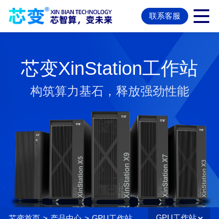
联系客服
芯变XinStation工作站
构筑算力基石，释放强劲性能
芯变首页
>
产品中心
>
GPU工作站