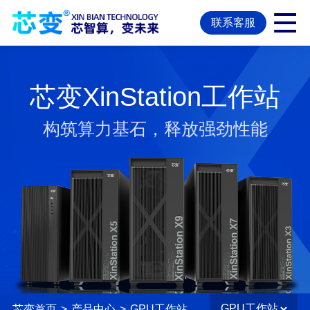
联系客服
芯变XinStation工作站
构筑算力基石，释放强劲性能
芯变首页
>
产品中心
>
GPU工作站