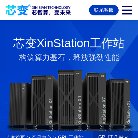
联系客服
芯变XinStation工作站
构筑算力基石，释放强劲性能
芯变首页
>
产品中心
>
GPU工作站