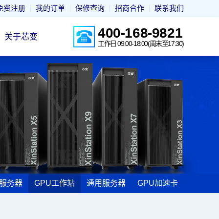
免费注册
我的订单
保修查询
招商合作
联系我们
400-168-9821
关于芯变
工作日 09:00-18:00(周末至17:30)
I服务器
GPU工作站
通用服务器
GPU加速卡