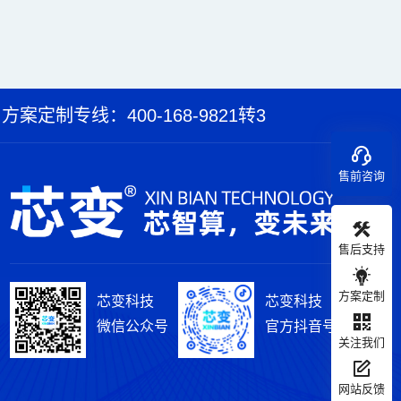
方案定制专线：400-168-9821转3
售前咨询
售后支持
方案定制
芯变科技
芯变科技
微信公众号
官方抖音号
关注我们
网站反馈