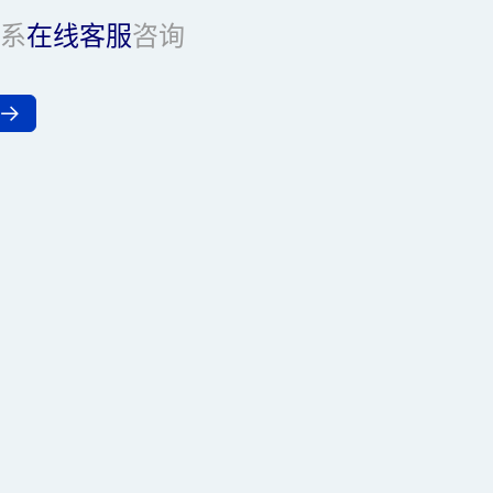
系
在线客服
咨询
页