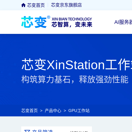
芯变京东旗舰店
芯变首页
AI服务
芯变XinStation工
构筑算力基石，释放强劲性能
芯变首页
>
产品中心
>
GPU工作站