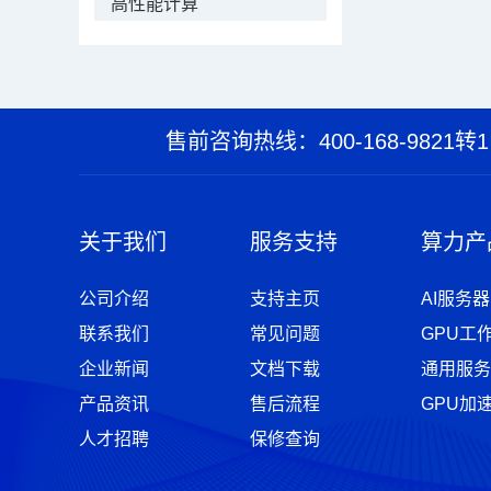
高性能计算
售前咨询热线：400-168-9821转1
关于我们
服务支持
算力产
公司介绍
支持主页
AI服务器
联系我们
常见问题
GPU工
企业新闻
文档下载
通用服务
产品资讯
售后流程
GPU加
人才招聘
保修查询