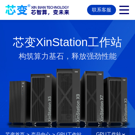
联系客服
芯变XinStation工作站
构筑算力基石，释放强劲性能
芯变首页
>
产品中心
>
GPU工作站