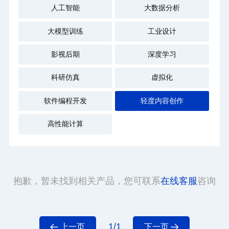
人工智能
大数据分析
大模型训练
工业设计
影视后期
深度学习
科研仿真
虚拟化
软件编程开发
轻度内容创作
高性能计算
抱歉，暂未找到相关产品，您可联系
在线客服
咨询
1/1
上一页
下一页