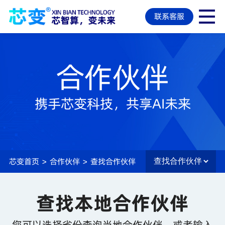
联系客服
合作伙伴
携手芯变科技，共享AI未来
芯变首页
>
合作伙伴
>
查找合作伙伴
查找本地合作伙伴
您可以选择省份查询当地合作伙伴，或者输入