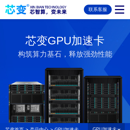
联系客服
芯变GPU加速卡
构筑算力基石，释放强劲性能
芯变首页
>
产品中心
>
GPU加速卡