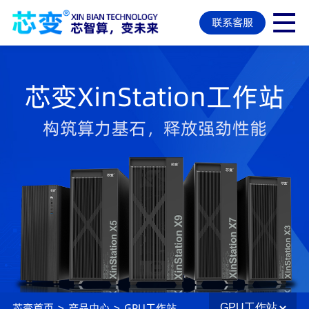
联系客服
芯变XinStation工作站
构筑算力基石，释放强劲性能
芯变首页
>
产品中心
>
GPU工作站