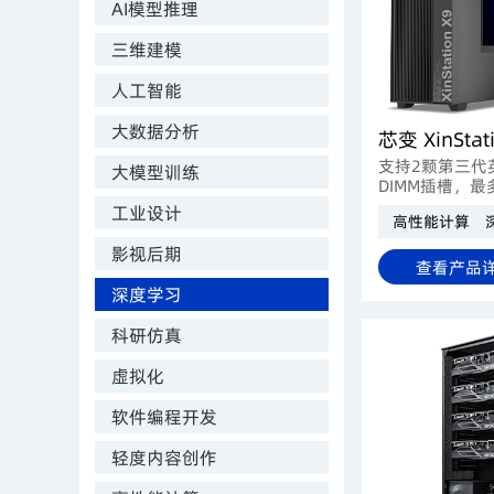
AI模型推理
三维建模
人工智能
大数据分析
支持2颗第三代
大模型训练
DIMM插槽，最
备强大的计算能
工业设计
高性能计算
科学研究、工程
计算应用场景。
影视后期
查看产品
深度学习
科研仿真
虚拟化
软件编程开发
轻度内容创作