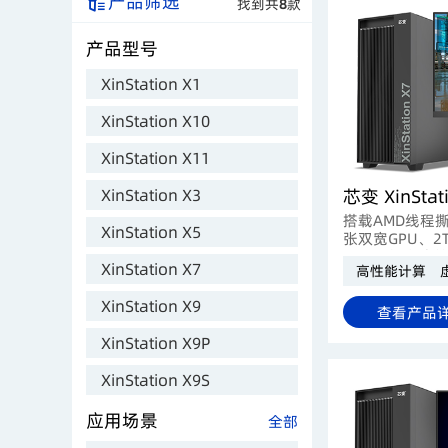
产品筛选
找到共
8
款
产品型号
XinStation X1
XinStation X10
XinStation X11
XinStation X3
搭载AMD线程撕
XinStation X5
张双宽GPU、2
口，提供巅峰并
XinStation X7
高性能计算
理、渲染农场及
场景构建。
XinStation X9
查看产品
XinStation X9P
XinStation X9S
应用场景
全部