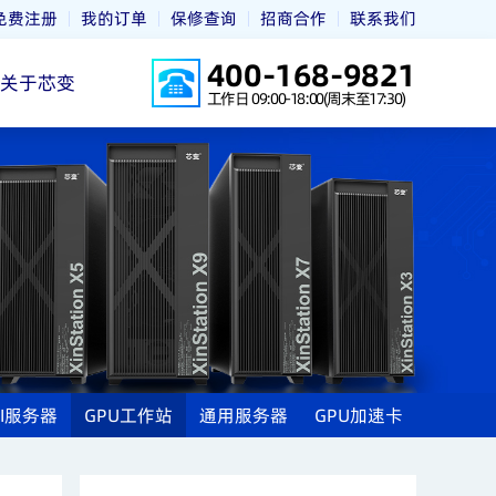
免费注册
我的订单
保修查询
招商合作
联系我们
400-168-9821
关于芯变
工作日 09:00-18:00(周末至17:30)
AI服务器
GPU工作站
通用服务器
GPU加速卡