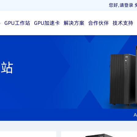
您好,请登录
器
GPU工作站
GPU加速卡
解决方案
合作伙伴
技术支持
作站