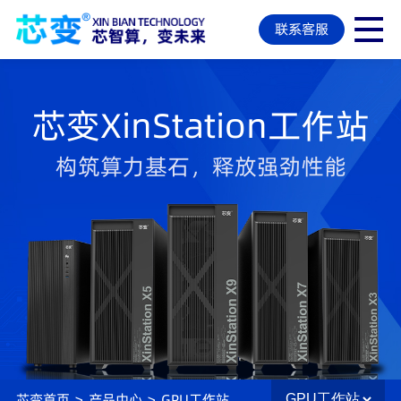
联系客服
芯变XinStation工作站
构筑算力基石，释放强劲性能
芯变首页
>
产品中心
>
GPU工作站