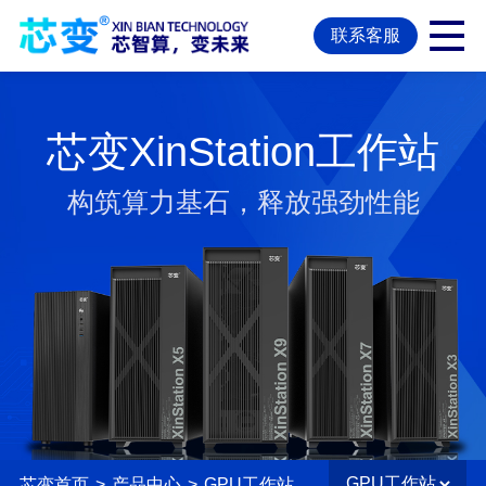
联系客服
芯变XinStation工作站
构筑算力基石，释放强劲性能
芯变首页
>
产品中心
>
GPU工作站