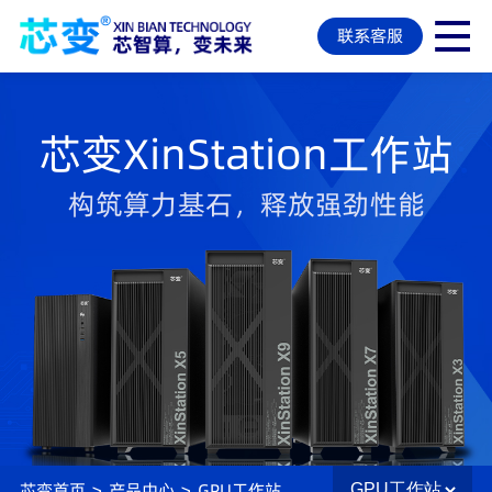
联系客服
芯变XinStation工作站
构筑算力基石，释放强劲性能
芯变首页
>
产品中心
>
GPU工作站