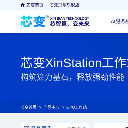
芯变京东旗舰店
芯变首页
AI服务
芯变XinStation工
构筑算力基石，释放强劲性能
芯变首页
>
产品中心
>
GPU工作站