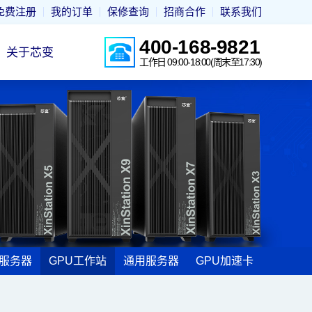
免费注册
我的订单
保修查询
招商合作
联系我们
400-168-9821
关于芯变
工作日 09:00-18:00(周末至17:30)
I服务器
GPU工作站
通用服务器
GPU加速卡