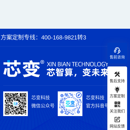
方案定制专线：400-168-9821转3
售前咨询
售后支持
方案定制
芯变科技
芯变科技
微信公众号
官方抖音号
关注我们
网站反馈