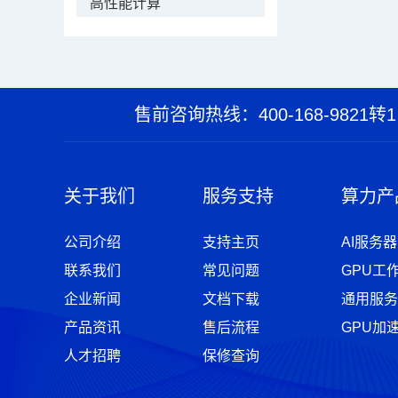
高性能计算
售前咨询热线：400-168-9821转1
关于我们
服务支持
算力产
公司介绍
支持主页
AI服务器
联系我们
常见问题
GPU工
企业新闻
文档下载
通用服务
产品资讯
售后流程
GPU加
人才招聘
保修查询