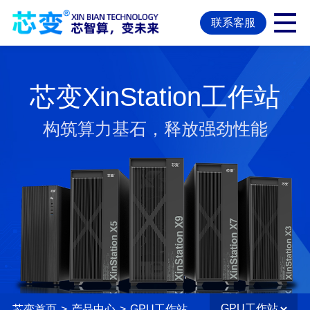
联系客服
芯变XinStation工作站
构筑算力基石，释放强劲性能
芯变首页
>
产品中心
>
GPU工作站