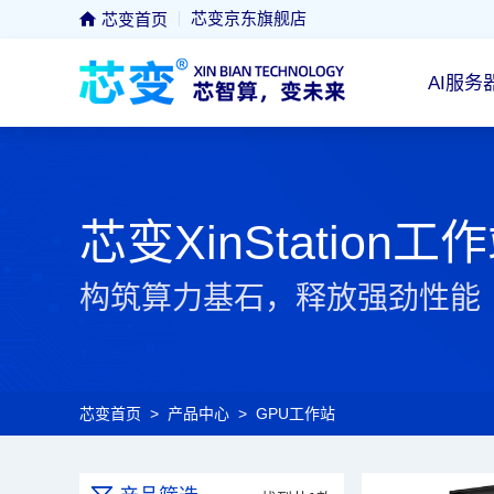
芯变京东旗舰店
芯变首页
AI服务
芯变XinStation工
构筑算力基石，释放强劲性能
芯变首页
>
产品中心
>
GPU工作站