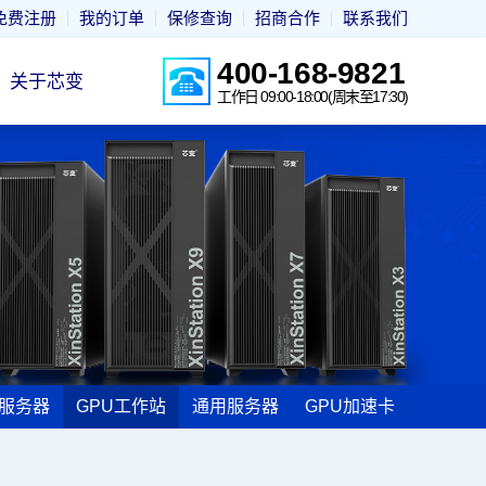
免费注册
我的订单
保修查询
招商合作
联系我们
400-168-9821
关于芯变
工作日 09:00-18:00(周末至17:30)
I服务器
GPU工作站
通用服务器
GPU加速卡