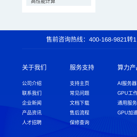
高性能计算
售前咨询热线：400-168-9821转1
关于我们
服务支持
算力产
公司介绍
支持主页
AI服务器
联系我们
常见问题
GPU工
企业新闻
文档下载
通用服务
产品资讯
售后流程
GPU加
人才招聘
保修查询