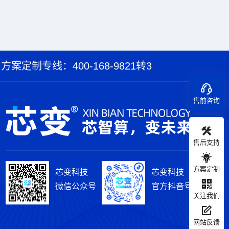
方案定制专线：400-168-9821转3
售前咨询
售后支持
方案定制
芯变科技
芯变科技
微信公众号
官方抖音号
关注我们
网站反馈