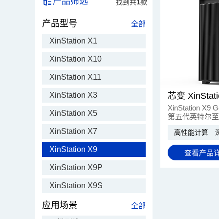
产品筛选
找到共
1
款
产品型号
全部
XinStation X1
XinStation X10
XinStation X11
芯变 XinStat
XinStation X3
XinStation 
XinStation X5
第五代英特尔至
DIMM DDR
XinStation X7
高性能计算
速卡，具备强大
力，适用于科学
XinStation X9
AI推理等高性
查看产品
XinStation X9P
XinStation X9S
应用场景
全部